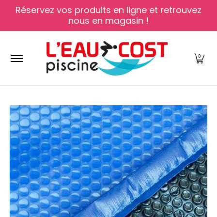
Réservez vos produits en ligne et retrouvez
Passer au contenu principal
nous en magasin !
Nos produits
Nos magasins
Blog-Conseils
0
Passer au contenu principal