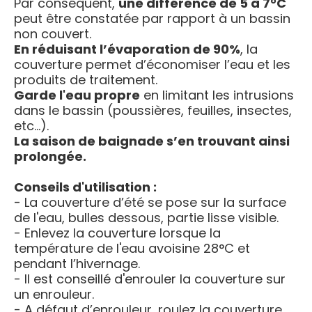
Par conséquent,
une différence de 5 à 7°C
peut être constatée par rapport à un bassin
non couvert.
En réduisant l’évaporation de 90%
, la
couverture permet d’économiser l’eau et les
produits de traitement.
Garde l'eau propre
en limitant les intrusions
dans le bassin (poussières, feuilles, insectes,
etc…).
La saison de baignade s’en trouvant ainsi
prolongée.
Conseils d'utilisation :
- La couverture d’été se pose sur la surface
de l'eau, bulles dessous, partie lisse visible.
- Enlevez la couverture lorsque la
température de l'eau avoisine 28°C et
pendant l’hivernage.
- Il est conseillé d'enrouler la couverture sur
un enrouleur.
- A défaut d’enrouleur, roulez la couverture