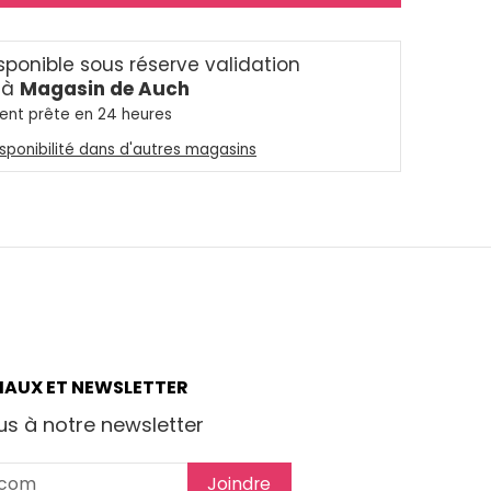
isponible sous réserve validation
 à
Magasin de Auch
ent prête en 24 heures
disponibilité dans d'autres magasins
IAUX ET NEWSLETTER
s à notre newsletter
Joindre