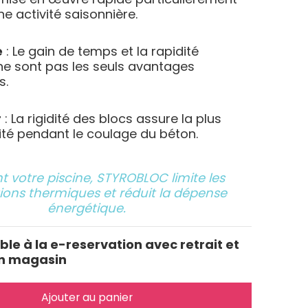
e activité saisonnière.
e
: Le gain de temps et la rapidité
ne sont pas les seuls avantages
s.
r
: La rigidité des blocs assure la plus
ité pendant le coulage du béton.
nt votre piscine, STYROBLOC limite les
ions thermiques et réduit la dépense
énergétique.
ible à la e-reservation avec retrait et
n magasin
Ajouter au panier