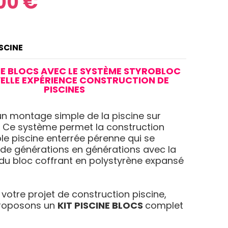
00 €
ISCINE
INE BLOCS AVEC LE SYSTÈME STYROBLOC
ELLE EXPÉRIENCE CONSTRUCTION DE
PISCINES
n montage simple de la piscine sur
n. Ce système permet la construction
ble piscine enterrée pérenne qui se
de générations en générations avec la
du bloc coffrant en polystyrène expansé
r votre projet de construction piscine,
roposons un
KIT PISCINE BLOCS
complet